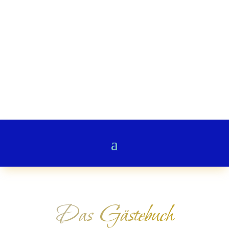
Stairway to Heaven
Gedichte & Poesie
Das Gästebuch