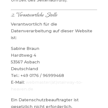
Uhrzeit des Seitenaufrufs).
2. Verantwortliche Stelle
Verantwortlich für die
Datenverarbeitung auf dieser Website
ist:
Sabine Braun
Hardtweg 4
53567 Asbach
Deutschland
Tel.: +49 0176 / 96999468
E-Mail:
webmaster(ät)stairway-to-
heaven.de
Ein Datenschutzbeauftragter ist
gesetzlich nicht erforderlich.