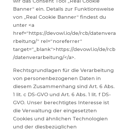
wir das Consent Tool „Real Cookie
Banner“ ein. Details zur Funktionsweise
von „Real Cookie Banner“ findest du
unter <a
href=“https://devowl.io/de/rcb/datenvera
rbeitung/“ rel=“noreferrer“
target=“_blank“>https://devowl.io/de/rcb
/datenverarbeitung/</a>.
Rechtsgrundlagen für die Verarbeitung
von personenbezogenen Daten in
diesem Zusammenhang sind Art. 6 Abs.
1 lit. c DS-GVO und Art. 6 Abs. 1 lit. f DS-
GVO. Unser berechtigtes Interesse ist
die Verwaltung der eingesetzten
Cookies und ähnlichen Technologien
und der diesbezüglichen