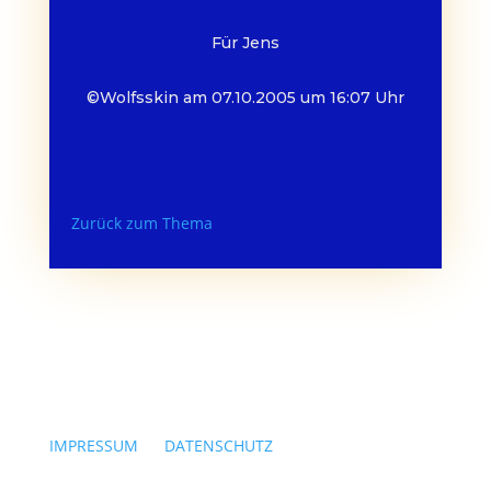
Für Jens
©Wolfsskin am 07.10.2005 um 16:07 Uhr
Zurück zum Thema
IMPRESSUM
|
DATENSCHUTZ