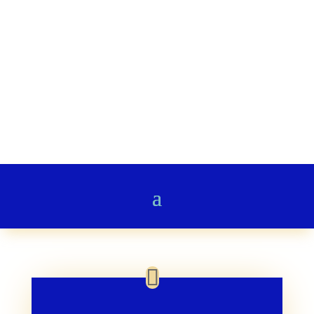
Stairway to Heaven
Gedichte & Poesie