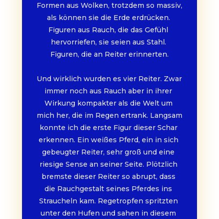
Formen aus Wolken, trotzdem so massiv, 
als können sie die Erde erdrücken. 
Figuren aus Rauch, die das Gefühl 
hervorriefen, sie seien aus Stahl. 
Figuren, die an Reiter erinnerten.
Und wirklich wurden es vier Reiter. Zwar 
immer noch aus Rauch aber in ihrer 
Wirkung kompakter als die Welt um 
mich her, die im Regen ertrank. Langsam 
konnte ich die erste Figur dieser Schar 
erkennen. Ein weißes Pferd, ein in sich 
gebeugter Reiter, sehr groß und eine 
riesige Sense an seiner Seite. Plötzlich 
bremste dieser Reiter so abrupt, dass 
die Rauchgestalt seines Pferdes ins 
Straucheln kam. Regetropfen spritzten 
unter den Hufen und sahen in diesem 