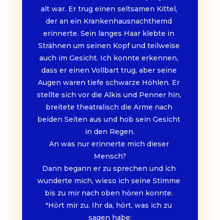
alt war. Er trug einen seltsamen Kittel, 
der an ein Krankenhausnachthemd 
erinnerte. Sein langes Haar klebte in 
Strähnen um seinen Kopf und teilweise 
auch im Gesicht. Ich konnte erkennen, 
dass er einen Vollbart trug, aber seine 
Augen waren tiefe schwarze Höhlen. Er 
stellte sich vor die Alkis und Penner hin, 
breitete theatralisch die Arme nach 
beiden Seiten aus und hob sein Gesicht 
in den Regen.
An was nur erinnerte mich dieser 
Mensch?
Dann begann er zu sprechen und ich 
wunderte mich, wieso ich seine Stimme 
bis zu mir nach oben hören konnte. 
"Hört mir zu. Ihr da, hört, was ich zu 
sagen habe: