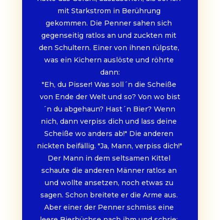
mit Starkstrom in Berührung 
gekommen. Die Penner sahen sich 
gegenseitig ratlos an und zuckten mit 
den Schultern. Einer von ihnen rülpste, 
was ein Kichern auslöste und röhrte 
dann:
"Eh, du Pisser! Was soll´n die Scheiße 
von Ende der Welt und so? Von wo bist
´n du abgehaun? Hast´n Bier? Wenn 
nich, dann verpiss dich und lass deine 
Scheiße wo anders ab!" Die anderen 
nickten beifällig. "Ja, Mann, verpiss dich!" 
Der Mann in dem seltsamen Kittel 
schaute die anderen Männer ratlos an 
und wollte ansetzen, noch etwas zu 
sagen. Schon breitete er die Arme aus. 
Aber einer der Penner schmiss eine 
leere Bierbüchse nach ihm und schrie: 