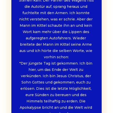
Stehen kam. Der Fahrer des Wagens riss 
die Autotür auf, sprang heraus und 
fuchtelte mit den Armen. Ich konnte 
nicht verstehen, was er schrie. Aber der 
Mann im Kittel schaute ihn an und kein 
Wort kam mehr über die Lippen des 
aufgeregten Autofahrers. Wieder 
breitete der Mann im Kittel seine Arme 
aus und ich hörte die selben Worte, wie 
vorhin schon:
"Der jüngste Tag ist gekommen. Ich bin 
hier, um das Ende der Welt zu 
verkünden. Ich bin Jesus Christus, der 
Sohn Gottes und gekommen, euch zu 
erlösen. Dies ist die letzte Möglichkeit, 
eure Sünden zu bereuen und des 
Himmels teilhaftig zu erden. Die 
Apokalypse bricht an und die Welt wird 