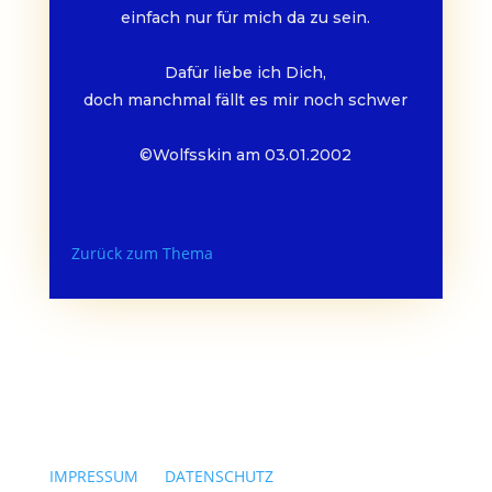
einfach nur für mich da zu sein.
Dafür liebe ich Dich,
doch manchmal fällt es mir noch schwer
©Wolfsskin am 03.01.2002
Zurück zum Thema
IMPRESSUM
|
DATENSCHUTZ