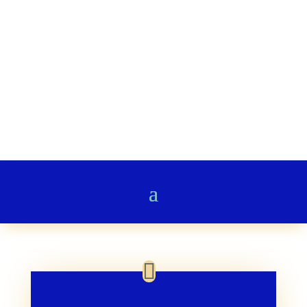
Stairway to Heaven
Gedichte & Poesie