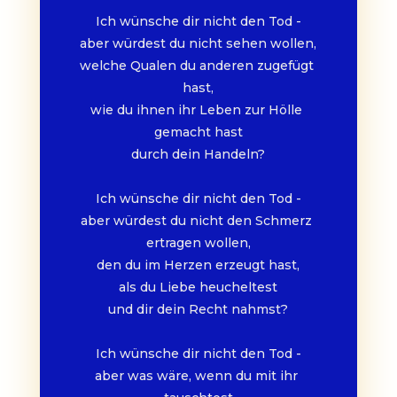
Ich wünsche dir nicht den Tod -
aber würdest du nicht sehen wollen,
welche Qualen du anderen zugefügt 
hast,
wie du ihnen ihr Leben zur Hölle 
gemacht hast
durch dein Handeln?
Ich wünsche dir nicht den Tod -
aber würdest du nicht den Schmerz 
ertragen wollen,
den du im Herzen erzeugt hast,
als du Liebe heucheltest
und dir dein Recht nahmst?
Ich wünsche dir nicht den Tod -
aber was wäre, wenn du mit ihr 