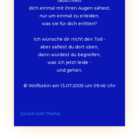
tauschtest
dich einmal mit ihren Augen sähest,
nur um einmal zu erleiden,
was sie für dich erlitten?
Ich wünsche dir nicht den Tod -
aber säßest du dort oben,
dann würdest du begreifen,
was ich jetzt leide -
und gehen.
© Wolfsskin am 13.07.2005 um 09:46 Uhr
Zurück zum Thema