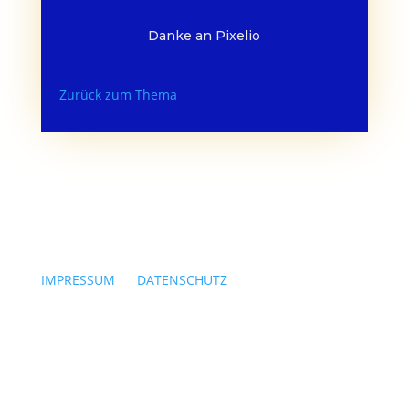
Danke an Pixelio
Zurück zum Thema
IMPRESSUM
|
DATENSCHUTZ