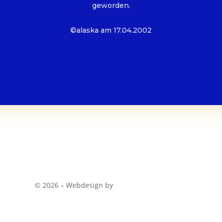
geworden.
©alaska am 17.04.2002
© 2026 – Webdesign by
Kleine Logo Werkstatt