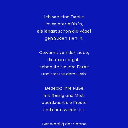
Ich sah eine Dahlie
im Winter blüh´n,
als längst schon die Vögel
gen Süden zieh´n.
Gewärmt von der Liebe,
die man ihr gab,
schenkte sie ihre Farbe
und trotzte dem Grab.
Bedeckt ihre Füße
mit Reisig und Mist,
überdauert sie Fröste
und dann wieder ist.
Gar wohlig der Sonne