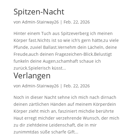
Spitzen-Nacht
von
Admin-Stairway26
|
Feb. 22, 2026
Hinter einem Tuch aus Spitzeverberg ich meinen
Körper fast.Nichts ist so wie ich’s gern hätte,zu viele
Pfunde, zuviel Ballast.Vernehm dein Lächeln, deine
Freude,auch deinen Fragezeichen-Blick.Belustigt
funkeln deine Augen,schamhaft schaue ich
zurück.Spielerisch küsst...
Verlangen
von
Admin-Stairway26
|
Feb. 22, 2026
Noch in dieser Nacht sehne ich mich nach dirnach
deinen zärtlichen Händen auf meinem Körperdein
Körper zieht mich an, fasziniert michdie berührte
Haut erregt michder verzehrende Wunsch, der mich
zu dir ziehtdeine Leidenschaft, die in mir
zunimmtdas süße scharfe Gift...