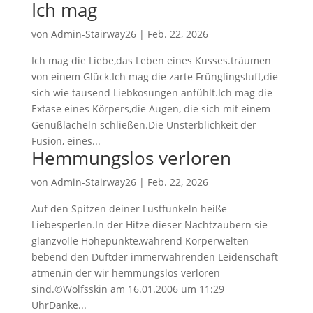
Ich mag
von
Admin-Stairway26
|
Feb. 22, 2026
Ich mag die Liebe,das Leben eines Kusses.träumen
von einem Glück.Ich mag die zarte Frünglingsluft,die
sich wie tausend Liebkosungen anfühlt.Ich mag die
Extase eines Körpers,die Augen, die sich mit einem
Genußlächeln schließen.Die Unsterblichkeit der
Fusion, eines...
Hemmungslos verloren
von
Admin-Stairway26
|
Feb. 22, 2026
Auf den Spitzen deiner Lustfunkeln heiße
Liebesperlen.In der Hitze dieser Nachtzaubern sie
glanzvolle Höhepunkte,während Körperwelten
bebend den Duftder immerwährenden Leidenschaft
atmen,in der wir hemmungslos verloren
sind.©Wolfsskin am 16.01.2006 um 11:29
UhrDanke...