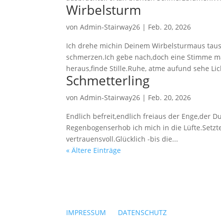
Wirbelsturm
von
Admin-Stairway26
|
Feb. 20, 2026
Ich drehe michin Deinem Wirbelsturmaus ta
schmerzen.Ich gebe nach,doch eine Stimme ma
heraus,finde Stille.Ruhe, atme aufund sehe Lic
Schmetterling
von
Admin-Stairway26
|
Feb. 20, 2026
Endlich befreit,endlich freiaus der Enge,der 
Regenbogenserhob ich mich in die Lüfte.Setzte
vertrauensvoll.Glücklich -bis die...
« Ältere Einträge
IMPRESSUM
|
DATENSCHUTZ