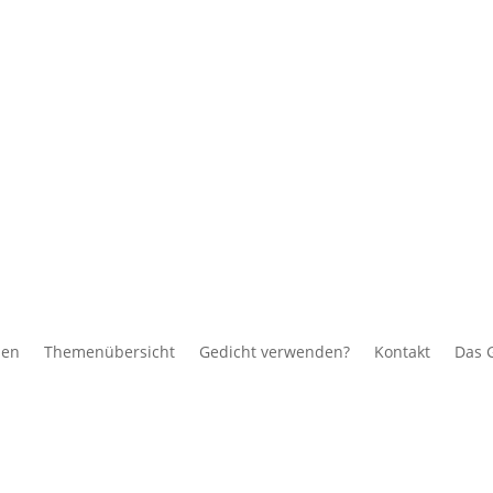
men
Themenübersicht
Gedicht verwenden?
Kontakt
Das 