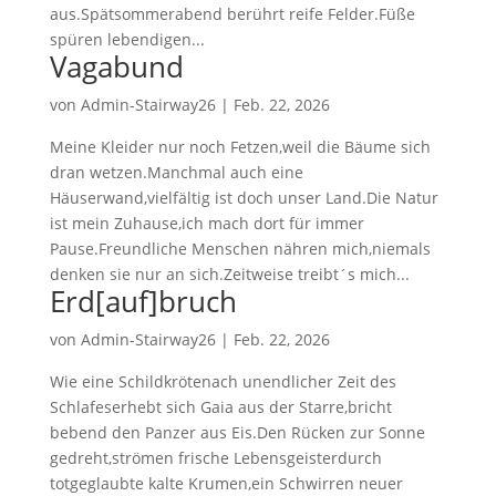
aus.Spätsommerabend berührt reife Felder.Füße
spüren lebendigen...
Vagabund
von
Admin-Stairway26
|
Feb. 22, 2026
Meine Kleider nur noch Fetzen,weil die Bäume sich
dran wetzen.Manchmal auch eine
Häuserwand,vielfältig ist doch unser Land.Die Natur
ist mein Zuhause,ich mach dort für immer
Pause.Freundliche Menschen nähren mich,niemals
denken sie nur an sich.Zeitweise treibt´s mich...
Erd[auf]bruch
von
Admin-Stairway26
|
Feb. 22, 2026
Wie eine Schildkrötenach unendlicher Zeit des
Schlafeserhebt sich Gaia aus der Starre,bricht
bebend den Panzer aus Eis.Den Rücken zur Sonne
gedreht,strömen frische Lebensgeisterdurch
totgeglaubte kalte Krumen,ein Schwirren neuer