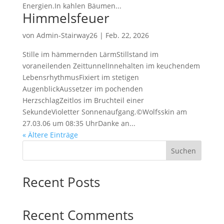
Energien.In kahlen Bäumen...
Himmelsfeuer
von
Admin-Stairway26
|
Feb. 22, 2026
Stille im hämmernden LärmStillstand im
voraneilenden ZeittunnelInnehalten im keuchendem
LebensrhythmusFixiert im stetigen
AugenblickAussetzer im pochenden
HerzschlagZeitlos im Bruchteil einer
SekundeVioletter Sonnenaufgang.©Wolfsskin am
27.03.06 um 08:35 UhrDanke an...
« Ältere Einträge
Suchen
Recent Posts
Recent Comments