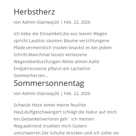
Herbstherz
von
Admin-Stairway26
|
Feb. 22, 2026
Ich liebe die Einsamkeit,die aus leeren Wegen
spricht.Laublos säumen Bäume verschlungene
Pfade,vermeintlich trocken knackst es bei jedem
Schritt.Manchmal lassen verlassene
Wegenebeldurchzogen Weite atmen.Kalte
Endjahressonne pflanzt ein Lächelnin
Sommerherzen...
Sommersonnentag
von
Admin-Stairway26
|
Feb. 22, 2026
Schwüle Hitze atmet meine feuchte
Haut,duftgeschwängert schlägt die Natur auf mich
ein.Gedankenverloren geh´ ich meinen
Weg,während Insekten mich lüstern
umschwirren.Die Schuhe drücken und ich ziehe sie